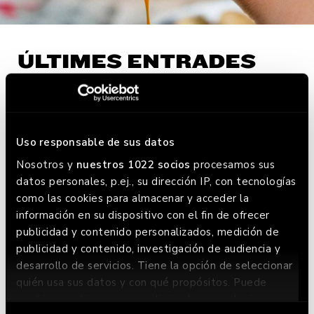
ÚLTIMES ENTRADES
TROBA EL TEU GOIKO MÉS
PROPER
Uso responsable de sus datos
Nosotros y
nuestros 1022 socios
procesamos sus
RESERVA AQUÍ
datos personales, p.ej., su dirección IP, con tecnologías
como las cookies para almacenar y acceder la
información en su dispositivo con el fin de ofrecer
publicidad y contenido personalizados, medición de
publicidad y contenido, investigación de audiencia y
desarrollo de servicios. Tiene la opción de seleccionar
quién usa sus datos y con qué propósitos. Puede
cambiar o retirar su consentimiento en cualquier