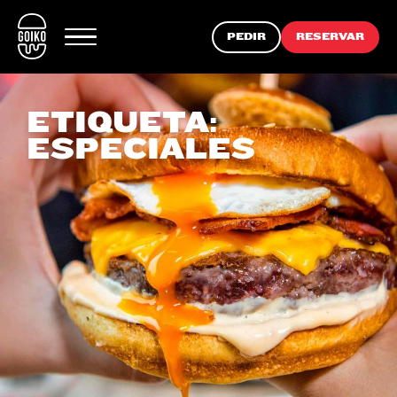
PEDIR
RESERVAR
ETIQUETA:
ESPECIALES