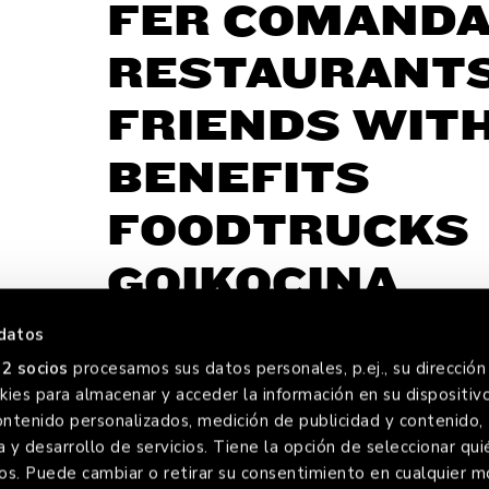
FER COMAND
RESTAURANT
FRIENDS WIT
BENEFITS
FOODTRUCKS
GOIKOCINA
datos
2 socios
procesamos sus datos personales, p.ej., su dirección 
ies para almacenar y acceder la información en su dispositivo
FOREVE
ontenido personalizados, medición de publicidad y contenido,
a y desarrollo de servicios. Tiene la opción de seleccionar qui
os. Puede cambiar o retirar su consentimiento en cualquier