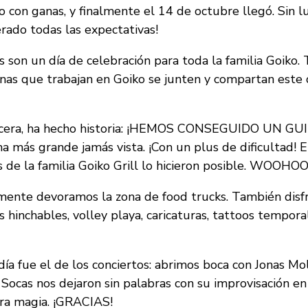
n ganas, y finalmente el 14 de octubre llegó. Sin lug
rado todas las expectativas!
 son un día de celebración para toda la familia Goiko. 
nas que trabajan en Goiko se junten y compartan este 
a tercera, ha hecho historia: ¡HEMOS CONSEGUIDO U
ás grande jamás vista. ¡Con un plus de dificultad! E
 de la familia Goiko Grill lo hicieron posible. WOOHO
mente devoramos la zona de food trucks. También dis
os hinchables, volley playa, caricaturas, tattoos tempo
 fue el de los conciertos: abrimos boca con Jonas Mol
Socas nos dejaron sin palabras con su improvisación en 
ra magia. ¡GRACIAS!