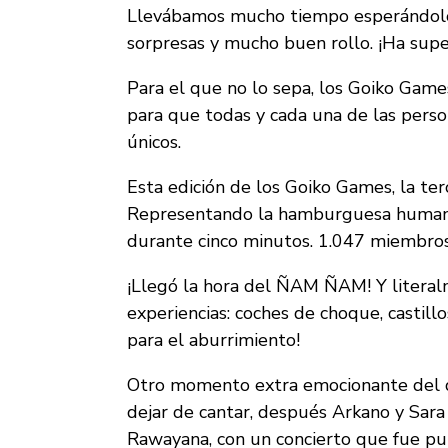
Llevábamos mucho tiempo esperándolo co
sorpresas y mucho buen rollo. ¡Ha supe
Para el que no lo sepa, los Goiko Games
para que todas y cada una de las perso
únicos.
Esta edición de los Goiko Games, l
Representando la hamburguesa humana m
durante cinco minutos. 1.047 miembros
¡Llegó la hora del ÑAM ÑAM! Y literal
experiencias: coches de choque, castill
para el aburrimiento!
Otro momento extra emocionante del día
dejar de cantar, después Arkano y Sara 
Rawayana, con un concierto que fue pu