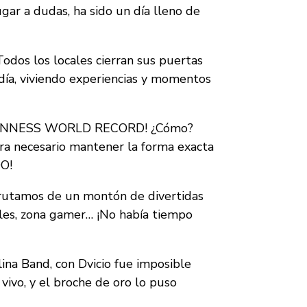
ar a dudas, ha sido un día lleno de
Todos los locales cierran sus puertas
día, viviendo experiencias y momentos
N GUINNESS WORLD RECORD! ¿Cómo?
ra necesario mantener la forma exacta
OO!
frutamos de un montón de divertidas
rales, zona gamer… ¡No había tiempo
ina Band, con Dvicio fue imposible
vivo, y el broche de oro lo puso