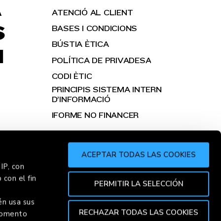
A
ATENCIÓ AL CLIENT
S
BASES I CONDICIONS
BÚSTIA ÈTICA
H
POLÍTICA DE PRIVADESA
CODI ÈTIC
PRINCIPIS SISTEMA INTERN
D’INFORMACIÓ
IFORME NO FINANCER
ACEPTAR TODAS LAS COOKIES
IP, con
 con el fin
R
CHOR
PERMITIR LA SELECCIÓN
én usa sus
RECHAZAR TODAS LAS COOKIES
 momento