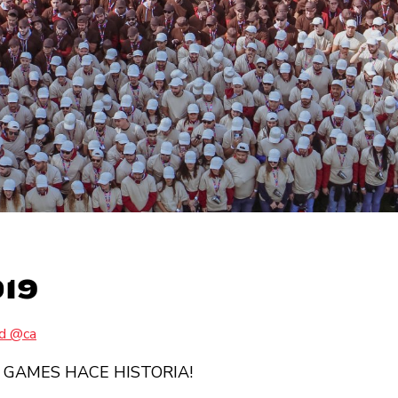
19
ed @ca
O GAMES HACE HISTORIA!