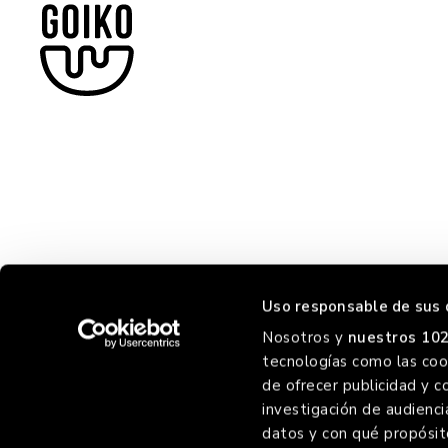
Uso responsable de sus 
Nosotros y
nuestros 102
tecnologías como las cook
HORREO
de ofrecer publicidad y c
investigación de audienci
datos y con qué propósit