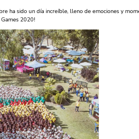
re ha sido un día increíble, lleno de emociones y mome
ko Games 2020!