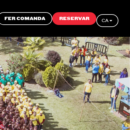
FER COMANDA
RESERVAR
CA