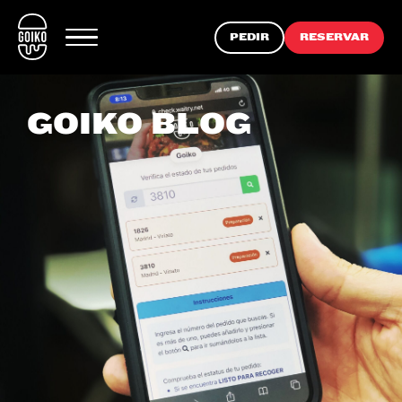
PEDIR
RESERVAR
GOIKO BLOG