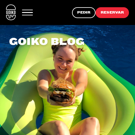
PEDIR
RESERVAR
GOIKO BLOG