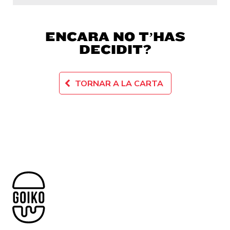
ENCARA NO T’HAS
DECIDIT?
TORNAR A LA CARTA