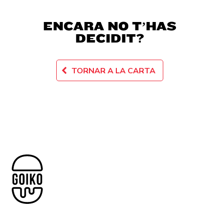
ENCARA NO T’HAS
DECIDIT?
TORNAR A LA CARTA