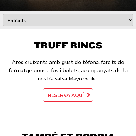
TRUFF RINGS
Aros cruixents amb gust de tòfona, farcits de
formatge gouda fos i bolets, acompanyats de la
nostra salsa Mayo Goiko.
RESERVA AQUÍ