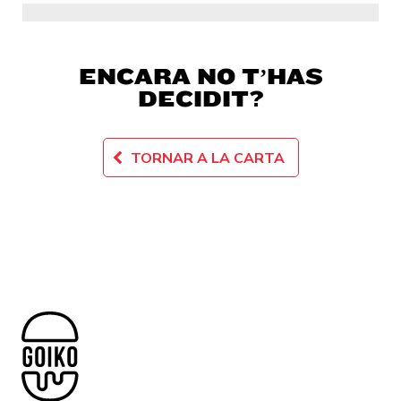
ENCARA NO T’HAS
DECIDIT?
TORNAR A LA CARTA