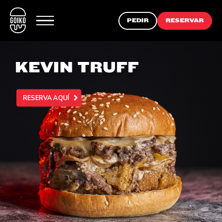
PEDIR
RESERVAR
KEVIN TRUFF
RESERVA AQUÍ