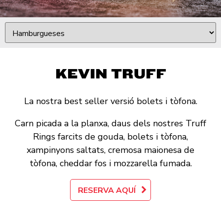
KEVIN TRUFF
La nostra best seller versió bolets i tòfona.
Carn picada a la planxa, daus dels nostres Truff
Rings farcits de gouda, bolets i tòfona,
xampinyons saltats, cremosa maionesa de
tòfona, cheddar fos i mozzarella fumada.
RESERVA AQUÍ