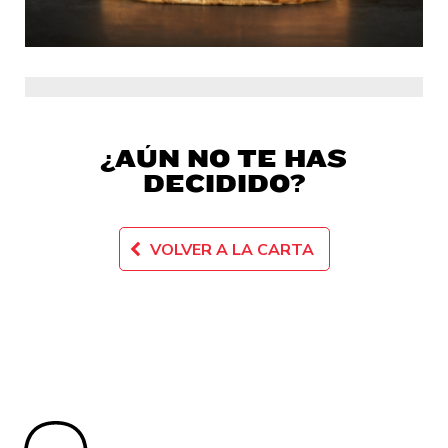
¿AÚN NO TE HAS
DECIDIDO?
VOLVER A LA CARTA