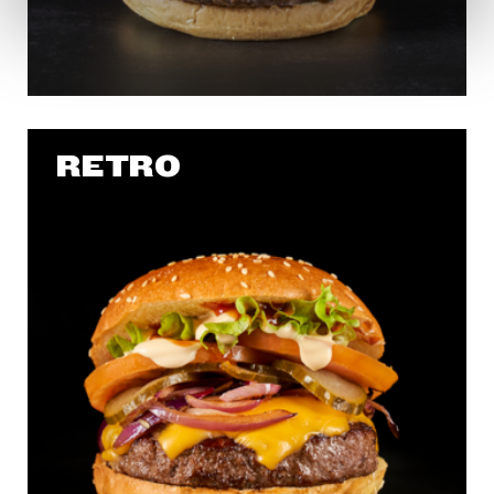
en la
Política de Cookies
te indicamos cómo hacerlo
en diferentes navegadores.
RETRO