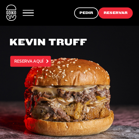
PEDIR
RESERVAR
KEVIN TRUFF
RESERVA AQUÍ