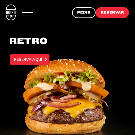
PEDIR
RESERVAR
RETRO
RESERVA AQUÍ