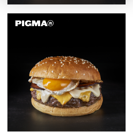
en diferentes navegadores.
PIGMA®