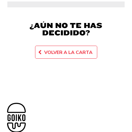
¿AÚN NO TE HAS
DECIDIDO?
VOLVER A LA CARTA