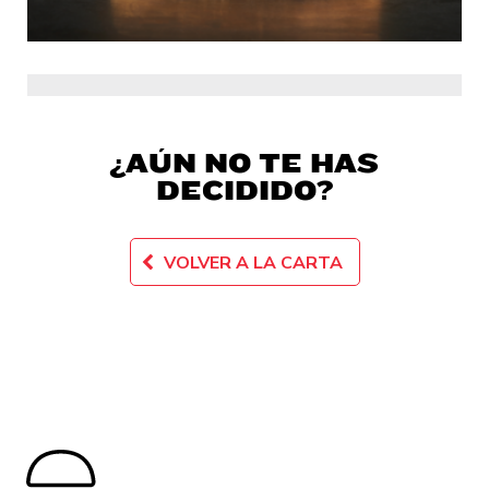
¿AÚN NO TE HAS
DECIDIDO?
VOLVER A LA CARTA