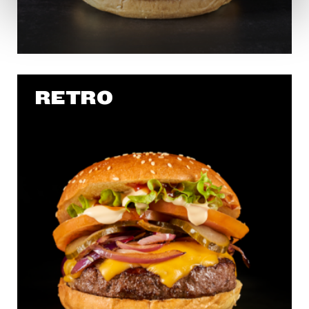
en la
Política de Cookies
te indicamos cómo hacerlo
en diferentes navegadores.
RETRO