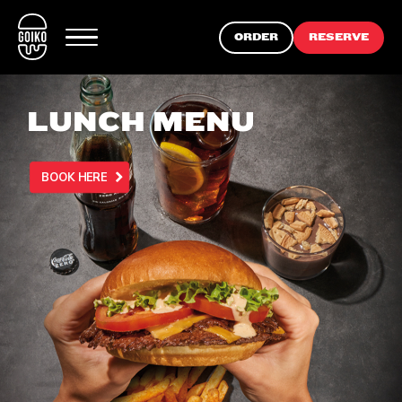
ORDER
RESERVE
LUNCH MENU
BOOK HERE