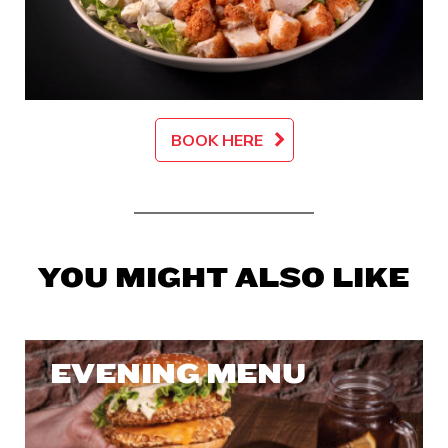
BOOK HERE
YOU MIGHT ALSO LIKE
EVENING MENU