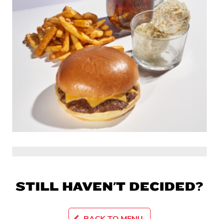
STILL HAVEN'T DECIDED?
BACK TO MENU