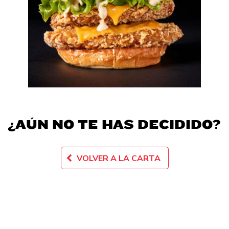
¿AÚN NO TE HAS DECIDIDO?
VOLVER A LA CARTA