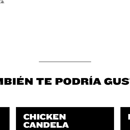
a.
BIÉN TE PODRÍA GU
CHICKEN
CANDELA