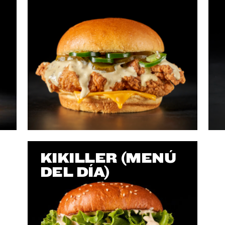
KIKILLER (MENÚ
DEL DÍA)