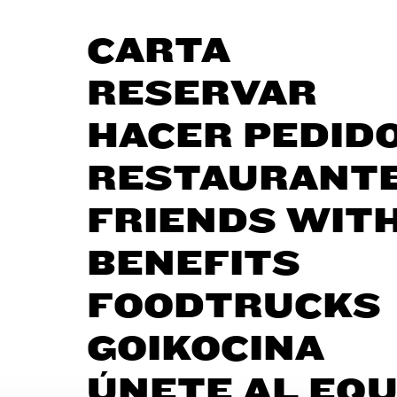
CARTA
RESERVAR
HACER PEDID
RESTAURANT
FRIENDS WIT
BENEFITS
FOODTRUCKS
GOIKOCINA
ÚNETE AL EQU