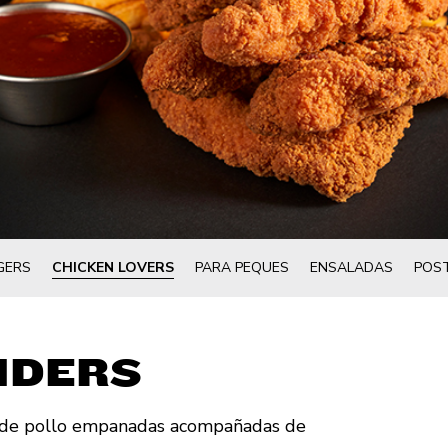
GERS
CHICKEN LOVERS
PARA PEQUES
ENSALADAS
POS
NDERS
lo de pollo empanadas acompañadas de