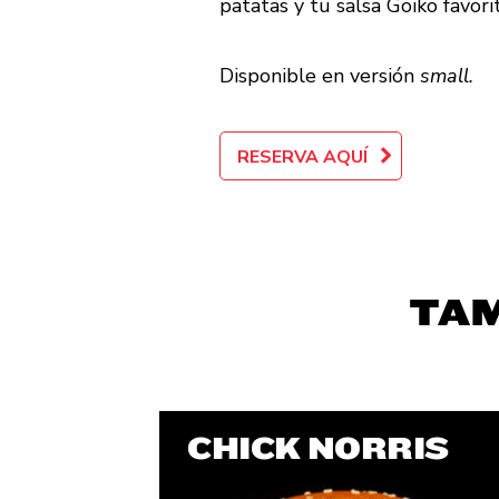
patatas y tu salsa Goiko favorit
Disponible en versión
small.
RESERVA AQUÍ
TAM
CHICK NORRIS