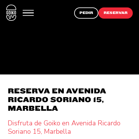
PEDIR
RESERVAR
RESERVA EN AVENIDA
RICARDO SORIANO 15,
MARBELLA
Disfruta de Goiko en Avenida Ricardo
Soriano 15, Marbella