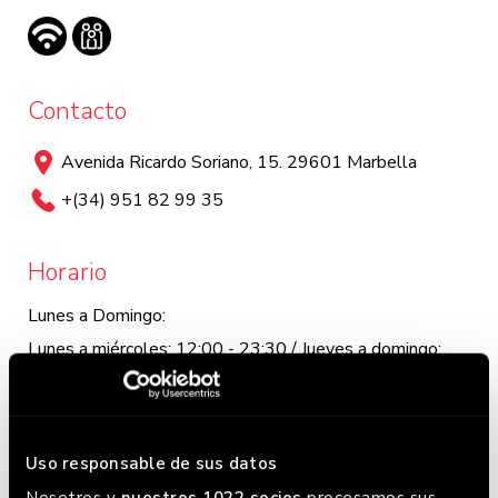
Contacto
Avenida Ricardo Soriano, 15. 29601 Marbella
+(34) 951 82 99 35
Horario
Lunes a Domingo:
Lunes a miércoles: 12:00 - 23:30 / Jueves a domingo:
12:00 - 0:00. Este horario puede variar, chequea en
Google donde siempre lo tenemos actualizado.
Uso responsable de sus datos
Nosotros y
nuestros 1022 socios
procesamos sus