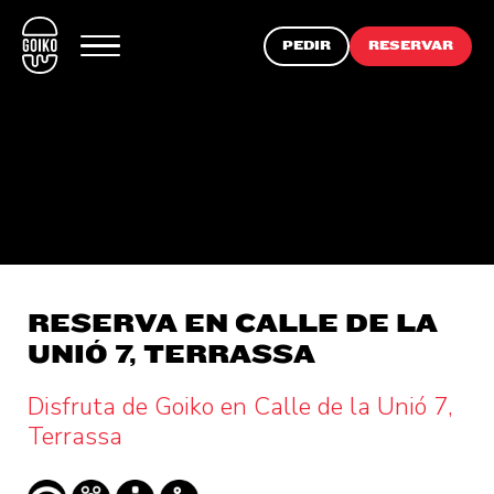
PEDIR
RESERVAR
RESERVA EN CALLE DE LA
UNIÓ 7, TERRASSA
Disfruta de Goiko en Calle de la Unió 7,
Terrassa