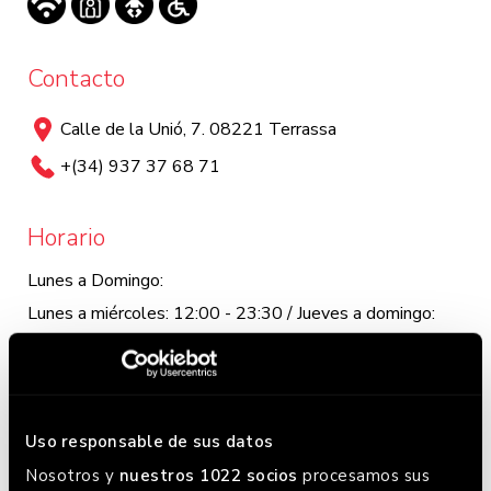
Contacto
Calle de la Unió, 7. 08221 Terrassa
+(34) 937 37 68 71
Horario
Lunes a Domingo:
Lunes a miércoles: 12:00 - 23:30 / Jueves a domingo:
12:00 - 0:00. Este horario puede variar, chequea en
Google donde siempre lo tenemos actualizado.
Uso responsable de sus datos
Nosotros y
nuestros 1022 socios
procesamos sus