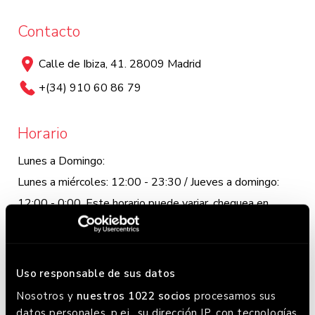
Contacto
Calle de Ibiza, 41. 28009 Madrid
+(34) 910 60 86 79
Horario
Lunes a Domingo:
Lunes a miércoles: 12:00 - 23:30 / Jueves a domingo:
12:00 - 0:00. Este horario puede variar, chequea en
Google donde siempre lo tenemos actualizado.
Uso responsable de sus datos
Nosotros y
nuestros 1022 socios
procesamos sus
datos personales, p.ej., su dirección IP, con tecnologías