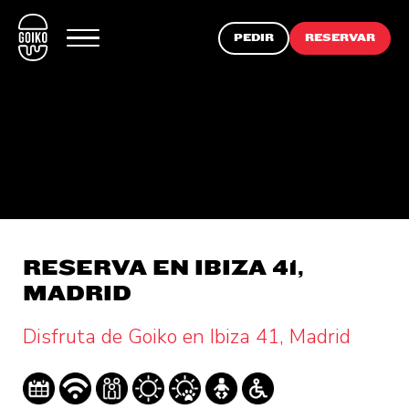
PEDIR
RESERVAR
RESERVA EN IBIZA 41,
MADRID
Disfruta de Goiko en Ibiza 41, Madrid