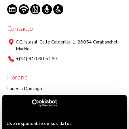
Contacto
C.C. Islazul. Calle Calderilla, 1. 28054 Carabanchel,
Madrid
+(34) 910 60 54 97
Horario
Lunes a Domingo:
Lunes y martes: 12:00 - 23:30 / Miércoles a domingo:
12:00 - 0:00. Este horario puede variar, chequea en
Google donde siempre lo tenemos actualizado.
Uso responsable de sus datos