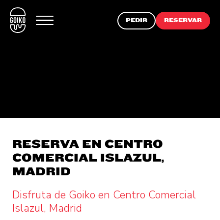
PEDIR
RESERVAR
RESERVA EN CENTRO
COMERCIAL ISLAZUL,
MADRID
Disfruta de Goiko en Centro Comercial
Islazul, Madrid