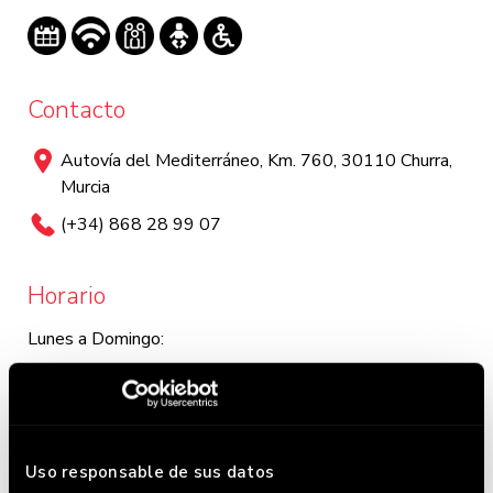
Contacto
Autovía del Mediterráneo, Km. 760, 30110 Churra,
Murcia
(+34) 868 28 99 07
Horario
Lunes a Domingo:
Lunes y Martes: 12:00 - 23:30 / Miércoles a Domingo:
12:00 - 0:00. Este horario puede variar, chequea en
Google donde siempre lo tenemos actualizado.
Uso responsable de sus datos