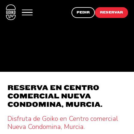
PEDIR
RESERVAR
RESERVA EN CENTRO
COMERCIAL NUEVA
CONDOMINA, MURCIA.
Disfruta de Goiko en Centro comercial
Nueva Condomina, Murcia.