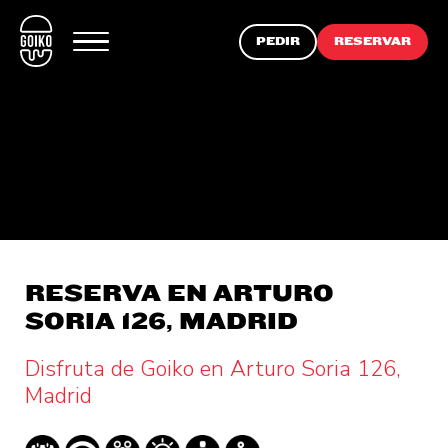
PEDIR
RESERVAR
RESERVA EN ARTURO
SORIA 126, MADRID
Disfruta de Goiko en Arturo Soria 126,
Madrid