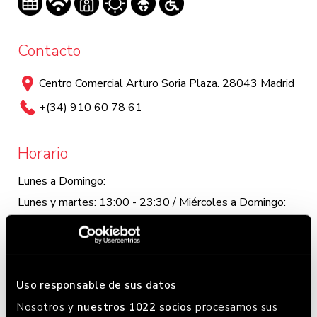
Contacto
Centro Comercial Arturo Soria Plaza. 28043 Madrid
+(34) 910 60 78 61
Horario
Lunes a Domingo:
Lunes y martes: 13:00 - 23:30 / Miércoles a Domingo:
12:00 - 0:00. Este horario puede variar, chequea en
Google donde siempre lo tenemos actualizado.
Uso responsable de sus datos
Nosotros y
nuestros 1022 socios
procesamos sus