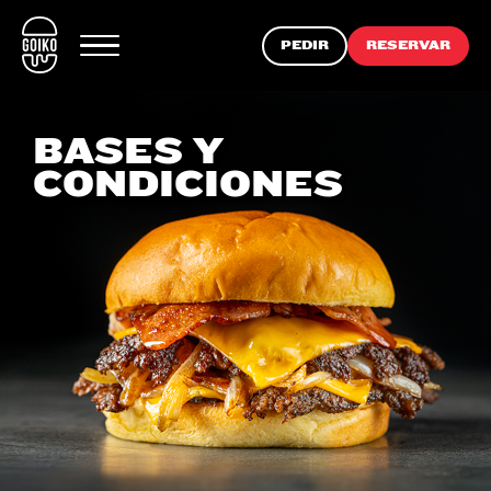
PEDIR
RESERVAR
BASES Y
CONDICIONES