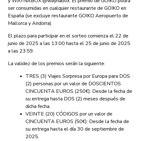
y WAYNABOX @waynabox. El premio de GOIKO podrá
ser consumidas en cualquier restaurante de GOIKO en
España (se excluye restaurante GOIKO Aeropuerto de
Mallorca y Andorra).
El plazo para participar en el sorteo comienza el 22 de
junio de 2025 a las 13:00 hasta el 25 de junio de 2025
a las 23:59.
La validez de los premios serán la siguiente:
TRES (3) Viajes Sorpresa por Europa para DOS
(2) personas por un valor de DOSCIENTOS
CINCUENTA EUROS (250€): Desde la fecha de
su entrega hasta DOS (2) meses después de
dicha fecha.
VEINTE (20) CÓDIGOS por un valor de
CINCUENTA EUROS (50€): Desde la fecha de
su entrega hasta el día 30 de septiembre de
2025.