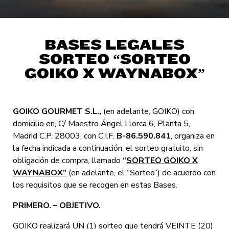
BASES LEGALES
SORTEO “SORTEO
GOIKO X WAYNABOX”
GOIKO GOURMET S.L.,
(en adelante, GOIKO) con
domicilio en, C/ Maestro Ángel Llorca 6, Planta 5,
Madrid C.P. 28003, con C.I.F.
B-86.590.841
, organiza en
la fecha indicada a continuación, el sorteo gratuito, sin
obligación de compra, llamado
“
SORTEO GOIKO X
WAYNABOX”
(en adelante, el “Sorteo”) de acuerdo con
los requisitos que se recogen en estas Bases.
PRIMERO. – OBJETIVO.
GOIKO realizará UN (1) sorteo que tendrá VEINTE (20)