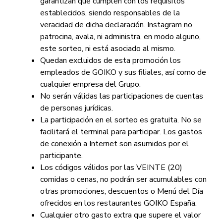
garantizan que cumplen con los requisitos
establecidos, siendo responsables de la
veracidad de dicha declaración. Instagram no
patrocina, avala, ni administra, en modo alguno,
este sorteo, ni está asociado al mismo.
Quedan excluidos de esta promoción los
empleados de GOIKO y sus filiales, así como de
cualquier empresa del Grupo.
No serán válidas las participaciones de cuentas
de personas jurídicas.
La participación en el sorteo es gratuita. No se
facilitará el terminal para participar. Los gastos
de conexión a Internet son asumidos por el
participante.
Los códigos válidos por las VEINTE (20)
comidas o cenas, no podrán ser acumulables con
otras promociones, descuentos o Menú del Día
ofrecidos en los restaurantes GOIKO España.
Cualquier otro gasto extra que supere el valor