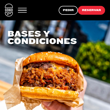
PEDIR
RESERVAR
BASES Y
CONDICIONES