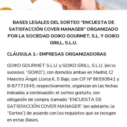
BASES LEGALES DEL SORTEO “ENCUESTA DE
SATISFACCIÓN COVER MANAGER” ORGANIZADO
POR LA SOCIEDAD GOIKO GOURMET, S.L. Y GOIKO
GRILL, S.L.U.
CLÁUSULA 1.- EMPRESAS ORGANIZADORAS
GOIKO GOURMET S.L.U. y GOIKO GRILL, S.L.U. (en lo
sucesivo, “GOIKO”), con domicilio ambas en Madrid, C/
Maestro Ángel Llorca 6, 5 Bajo, con CIF Nº 86590841 y
B-87771945, respectivamente, organizan en las fechas
indicadas a continuación, el sorteo gratuito, con
obligación de compra, llamado “ENCUESTA DE
SATISFACCIÓN COVER MANAGER” (en adelante, la
“Sorteo”) de acuerdo con los requisitos que se recogen
en estas Bases.