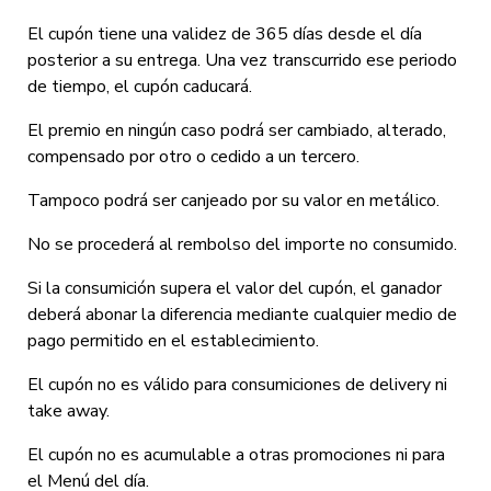
El cupón tiene una validez de 365 días desde el día
posterior a su entrega. Una vez transcurrido ese periodo
de tiempo, el cupón caducará.
El premio en ningún caso podrá ser cambiado, alterado,
compensado por otro o cedido a un tercero.
Tampoco podrá ser canjeado por su valor en metálico.
No se procederá al rembolso del importe no consumido.
Si la consumición supera el valor del cupón, el ganador
deberá abonar la diferencia mediante cualquier medio de
pago permitido en el establecimiento.
El cupón no es válido para consumiciones de delivery ni
take away.
El cupón no es acumulable a otras promociones ni para
el Menú del día.