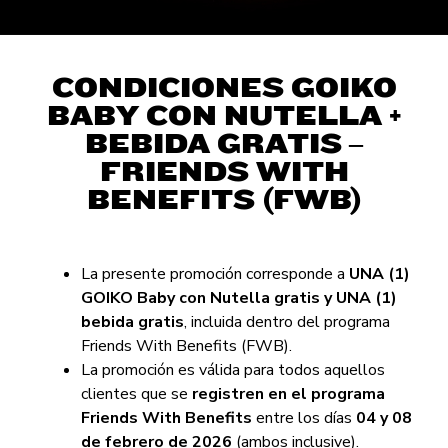
CONDICIONES GOIKO
BABY CON NUTELLA +
BEBIDA GRATIS –
FRIENDS WITH
BENEFITS (FWB)
La presente promoción corresponde a
UNA (1)
GOIKO Baby con Nutella gratis y UNA (1)
bebida gratis
, incluida dentro del programa
Friends With Benefits (FWB).
La promoción es válida para todos aquellos
clientes que se
registren en el programa
Friends With Benefits
entre los días
04 y 08
de febrero de 2026
(ambos inclusive).