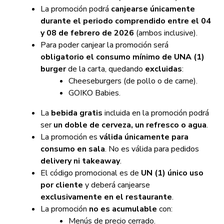
La promoción podrá
canjearse únicamente
durante el periodo comprendido entre el 04
y 08 de febrero de 2026
(ambos inclusive).
Para poder canjear la promoción será
obligatorio el consumo mínimo de UNA (1)
burger
de la carta, quedando
excluidas
:
Cheeseburgers (de pollo o de carne).
GOIKO Babies.
La
bebida gratis
incluida en la promoción podrá
ser
un doble de cerveza, un refresco o agua
.
La promoción es
válida únicamente para
consumo en sala
. No es válida para pedidos
delivery ni takeaway
.
El código promocional es de
UN (1) único uso
por cliente
y deberá canjearse
exclusivamente en el restaurante
.
La promoción
no es acumulable
con:
Menús de precio cerrado.