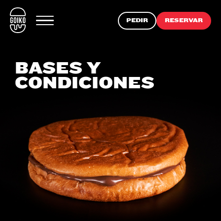
PEDIR
RESERVAR
BASES Y
CONDICIONES