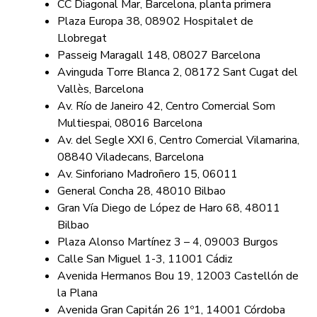
CC Diagonal Mar, Barcelona, planta primera
Plaza Europa 38, 08902 Hospitalet de
Llobregat
Passeig Maragall 148, 08027 Barcelona
Avinguda Torre Blanca 2, 08172 Sant Cugat del
Vallès, Barcelona
Av. Río de Janeiro 42, Centro Comercial Som
Multiespai, 08016 Barcelona
Av. del Segle XXI 6, Centro Comercial Vilamarina,
08840 Viladecans, Barcelona
Av. Sinforiano Madroñero 15, 06011
General Concha 28, 48010 Bilbao
Gran Vía Diego de López de Haro 68, 48011
Bilbao
Plaza Alonso Martínez 3 – 4, 09003 Burgos
Calle San Miguel 1-3, 11001 Cádiz
Avenida Hermanos Bou 19, 12003 Castellón de
la Plana
Avenida Gran Capitán 26 1º1, 14001 Córdoba