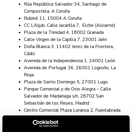
Rúa República Salvador 34, Santiago de
Compostela, A Coruña
Rubiné 11, 15004 A Coruña
CC L’Aljub, Calle Jacarilla 7, Elche (Alicante)
Plaza de la Trinidad 4, 18002 Granada
Calle Virgen de la Capilla 7, 23001 Jaén
Doña Blanca 3, 11402 Jerez de la Frontera,
Cádiz
Avenida de la Independencia 1, 24001 León
Avenida de Portugal 36, 26001 Logroño, La
Rioja
Plaza de Santo Domingo 5, 27001 Lugo
Parque Comercial y de Ocio Alegra – Calle
Salvador de Madariaga s/n, 28702 San
Sebastián de los Reyes, Madrid
Centro Comercial Plaza Loranca 2, Fuenlabrada
(Madrid)
Calle de la Infanta Mercedes 105, 28020
Madrid