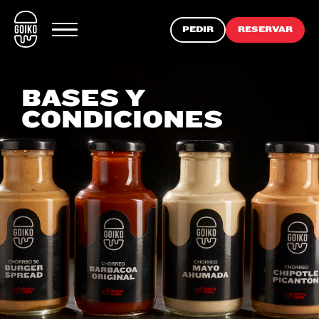
PEDIR
RESERVAR
BASES Y
CONDICIONES