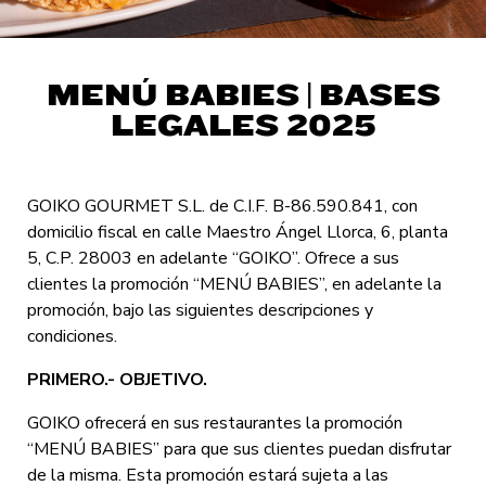
MENÚ BABIES | BASES
LEGALES 2025
GOIKO GOURMET S.L. de C.I.F. B-86.590.841, con
domicilio fiscal en calle Maestro Ángel Llorca, 6, planta
5, C.P. 28003 en adelante “GOIKO”. Ofrece a sus
clientes la promoción “
MENÚ BABIES
”, en adelante la
promoción, bajo las siguientes descripciones y
condiciones.
PRIMERO.- OBJETIVO.
GOIKO ofrecerá en sus restaurantes la promoción
“
MENÚ BABIES
” para que sus clientes puedan disfrutar
de la misma. Esta promoción estará sujeta a las