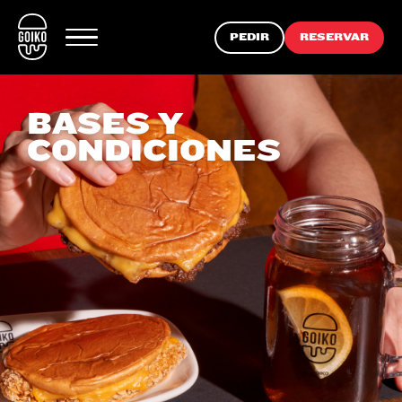
PEDIR
RESERVAR
BASES Y
CONDICIONES