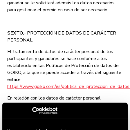
ganador se le solicitará además los datos necesarios
para gestionar el premio en caso de ser necesario.
SEXTO.-
PROTECCIÓN DE DATOS DE CARÁCTER
PERSONAL.
El tratamiento de datos de carácter personal de los
participantes y ganadores se hace conforme a los
establecido en las Políticas de Protección de datos de
GOIKO, a la que se puede acceder a través del siguiente
enlace:
https://www.goiko.com/es/politica_de_proteccion_de_datos_
En relación con los datos de carácter personal
promocionados por los ganadores del Viaje a Mykonos
de la mano de la Agencia de Viajes OPTEAm, dicha
entidad será la única responsable del tratamiento de sus
datos. En consecuencia, GOIKO quedará exonerado de