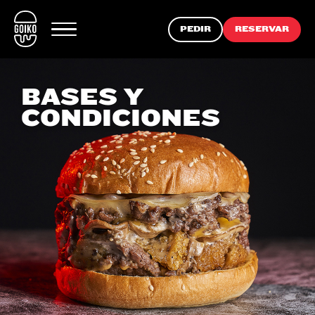
PEDIR
RESERVAR
BASES Y
CONDICIONES