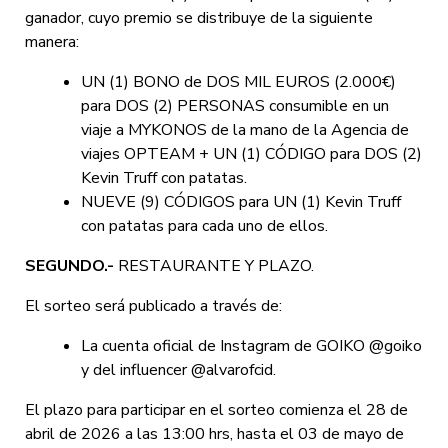
ganador, cuyo premio se distribuye de la siguiente
manera:
UN (1) BONO de DOS MIL EUROS (2.000€)
para DOS (2) PERSONAS consumible en un
viaje a MYKONOS de la mano de la Agencia de
viajes OPTEAM + UN (1) CÓDIGO para DOS (2)
Kevin Truff con patatas.
NUEVE (9) CÓDIGOS para UN (1) Kevin Truff
con patatas para cada uno de ellos.
SEGUNDO.-
RESTAURANTE Y PLAZO
.
El sorteo será publicado a través de:
La cuenta oficial de Instagram de GOIKO @goiko
y del influencer @alvarofcid.
El plazo para participar en el sorteo comienza el 28 de
abril de 2026 a las 13:00 hrs, hasta el 03 de mayo de