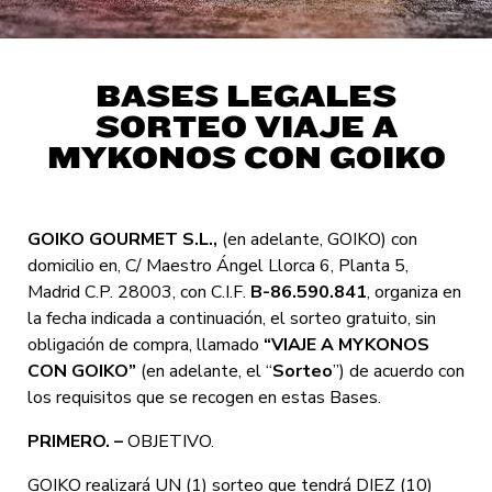
BASES LEGALES
SORTEO VIAJE A
MYKONOS CON GOIKO
GOIKO GOURMET S.L.,
(en adelante, GOIKO) con
domicilio en, C/ Maestro Ángel Llorca 6, Planta 5,
Madrid C.P. 28003, con C.I.F.
B-86.590.841
, organiza en
la fecha indicada a continuación, el sorteo gratuito, sin
obligación de compra, llamado
“VIAJE A MYKONOS
CON GOIKO”
(en adelante, el “
Sorteo
”) de acuerdo con
los requisitos que se recogen en estas Bases.
PRIMERO. –
OBJETIVO.
GOIKO realizará UN (1) sorteo que tendrá DIEZ (10)