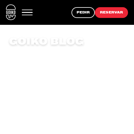
PEDIR
RESERVAR
GOIKO BLOG