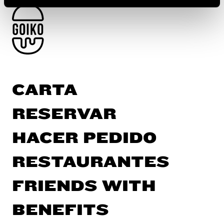
"Rechazar todas las cookies". Si quieres configurarlas,
en la
Política de Cookies
te indicamos cómo hacerlo
en diferentes navegadores.
CARTA
RESERVAR
HACER PEDIDO
RESTAURANTES
FRIENDS WITH
BENEFITS