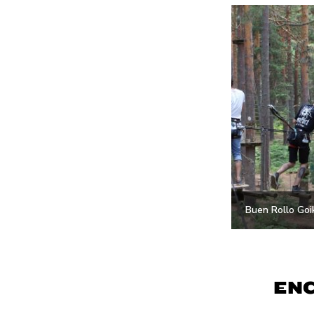
Buen Rollo Goi
ENC