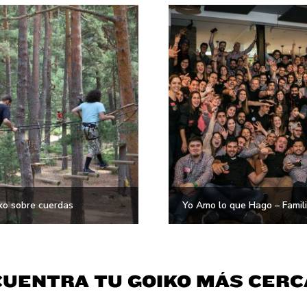
ko sobre cuerdas
Yo Amo lo que Hago – Familia
UENTRA TU GOIKO MÁS CER