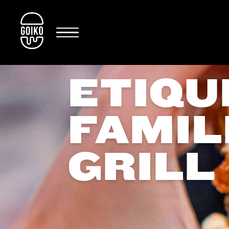
ETIQU
FAMIL
GRILL