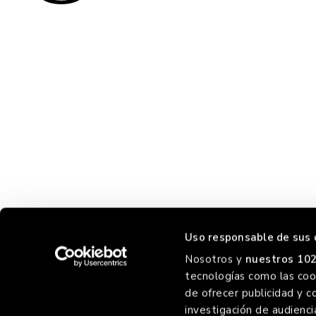
Uso responsable de sus 
Nosotros y
nuestros 102
tecnologías como las cook
RREO
FO
de ofrecer publicidad y c
investigación de audienci