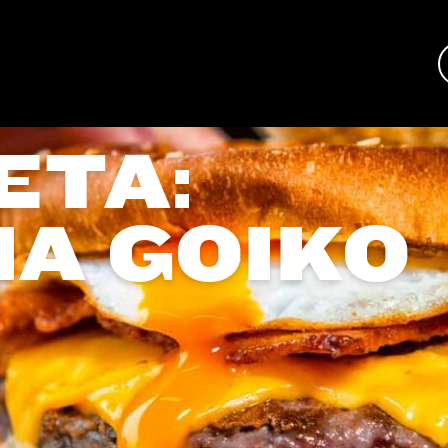
ETA:
IA GOIKO