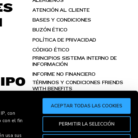
ALÉRGENOS
ES
ATENCIÓN AL CLIENTE
H
BASES Y CONDICIONES
BUZÓN ÉTICO
POLÍTICA DE PRIVACIDAD
CÓDIGO ÉTICO
PRINCIPIOS SISTEMA INTERNO DE
INFORMACIÓN
INFORME NO FINANCIERO
IPO
TÉRMINOS Y CONDICIONES FRIENDS
WITH BENEFITS
ACEPTAR TODAS LAS COOKIES
IP, con
 con el fin
HORRE
PERMITIR LA SELECCIÓN
én usa sus