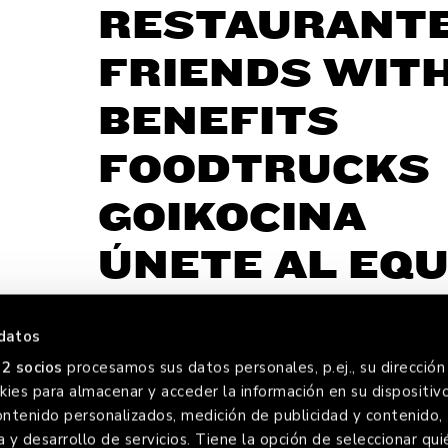
RESTAURANT
FRIENDS WIT
BENEFITS
FOODTRUCKS
GOIKOCINA
ÚNETE AL EQU
datos
2 socios
procesamos sus datos personales, p.ej., su dirección 
ies para almacenar y acceder la información en su dispositivo
REVER
C
ontenido personalizados, medición de publicidad y contenido,
a y desarrollo de servicios. Tiene la opción de seleccionar qui