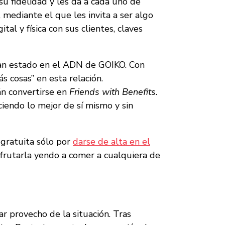
u fidelidad y les da a cada uno de
, mediante el que
les invita a ser algo
l y física con sus clientes, claves
an estado en el ADN de GOIKO. Con
 cosas” en esta relación.
án convertirse en
Friends with Benefits.
ciendo lo mejor de sí mismo y sin
 gratuita sólo por
darse de alta en el
frutarla yendo a comer a cualquiera de
car provecho de la situación. Tras