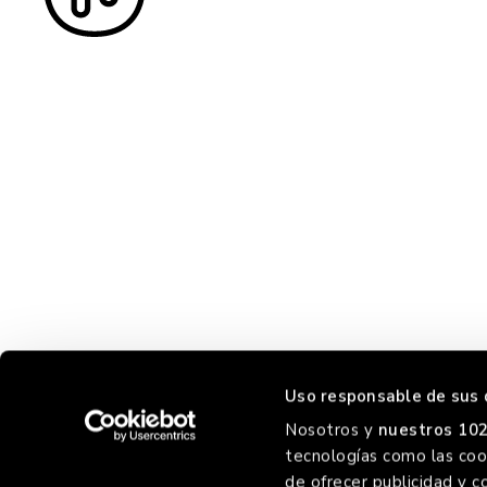
Uso responsable de sus 
Nosotros y
nuestros 102
tecnologías como las cook
de ofrecer publicidad y c