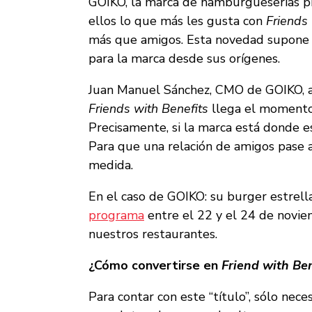
GOIKO, la marca de hamburgueserías pre
ellos lo que más les gusta con
Friends
más que amigos. Esta novedad supone la
para la marca desde sus orígenes.
Juan Manuel Sánchez, CMO de GOIKO, a
Friends with Benefits
llega el momento 
Precisamente, si la marca está donde e
Para que una relación de amigos pase al
medida.
En el caso de GOIKO: su burger estrell
programa
entre el 22 y el 24 de novie
nuestros restaurantes.
¿Cómo convertirse en
Friend with Be
Para contar con este “título”, sólo nec