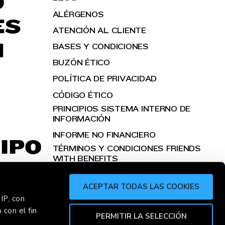
O
ALÉRGENOS
ES
ATENCIÓN AL CLIENTE
H
BASES Y CONDICIONES
BUZÓN ÉTICO
POLÍTICA DE PRIVACIDAD
CÓDIGO ÉTICO
PRINCIPIOS SISTEMA INTERNO DE
INFORMACIÓN
INFORME NO FINANCIERO
IPO
TÉRMINOS Y CONDICIONES FRIENDS
WITH BENEFITS
ACEPTAR TODAS LAS COOKIES
IP, con
 con el fin
PERMITIR LA SELECCIÓN