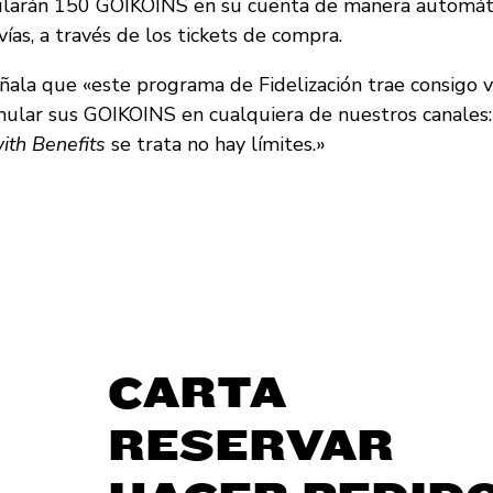
ularán 150 GOIKOINS en su cuenta de manera automáti
vías, a través de los tickets de compra.
ala que «este programa de Fidelización trae consigo ven
ular sus GOIKOINS en cualquiera de nuestros canales: s
ith Benefits
se trata no hay límites.»
CARTA
RESERVAR