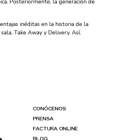
ca. Posteriormente, la generación de
tajas inéditas en la historia de la
ala, Take Away y Delivery. Así,
CONÓCENOS
PRENSA
FACTURA ONLINE
BLOG