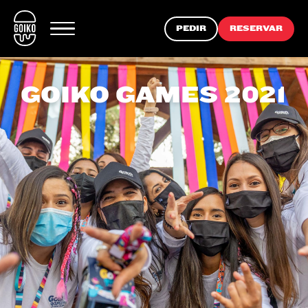
PEDIR
RESERVAR
GOIKO GAMES 2021