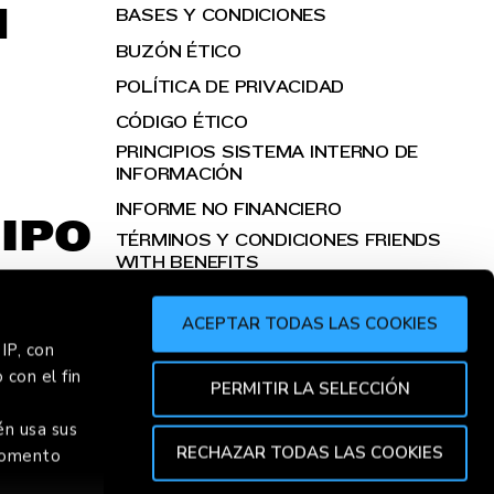
H
BASES Y CONDICIONES
BUZÓN ÉTICO
POLÍTICA DE PRIVACIDAD
CÓDIGO ÉTICO
PRINCIPIOS SISTEMA INTERNO DE
INFORMACIÓN
INFORME NO FINANCIERO
IPO
TÉRMINOS Y CONDICIONES FRIENDS
WITH BENEFITS
ACEPTAR TODAS LAS COOKIES
IP, con
 con el fin
R
CHORR
PERMITIR LA SELECCIÓN
én usa sus
RECHAZAR TODAS LAS COOKIES
 momento
TOP