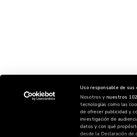
Uso responsable de sus 
Nosotros y
nuestros 102
tecnologías como las cook
ORREO
F
de ofrecer publicidad y c
investigación de audienci
datos y con qué propósit
desde la Declaración de 