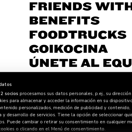
FRIENDS WIT
BENEFITS
FOODTRUCKS
GOIKOCINA
ÚNETE AL EQU
datos
2 socios
procesamos sus datos personales, p.ej., su dirección 
ies para almacenar y acceder la información en su dispositivo
OREVE
ontenido personalizados, medición de publicidad y contenido,
a y desarrollo de servicios. Tiene la opción de seleccionar qui
os. Puede cambiar o retirar su consentimiento en cualquier
cookies o clicando en el Menú de consentimiento.