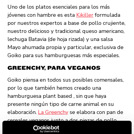
Uno de los platos esenciales para los más
jóvenes con hambre es esta
Kikiller
formulada
por nuestros expertos a base de pollo crujiente,
nuestro delicioso y tradicional queso americano,
lechuga Batavia (de hoja rizada) y una salsa
Mayo ahumada propia y particular, exclusiva de
Goiko para sus hamburguesas más especiales.
GREENCHY, PARA VEGANOS
Goiko piensa en todos sus posibles comensales,
por lo que también hemos creado una
hamburguesa plant based , sin que haya
presente ningún tipo de carne animal en su
elaboración.
La Greenchy
se elabora con pan de
cereales veganos junto a dos piezas de pollo
Plant Based, es decir, con ingredientes o