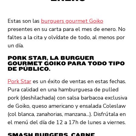
Estas son las
burguers gourmet Goiko
presentes en su carta para el mes de enero. No
faltes a la cita y olvídate de todo, al menos por
un día.
PORK STAR, LA BURGUER
GOURMET GOIKO PARA TODO TIPO
DE PÚBLICO.
Pork Star
es un éxito de ventas en estas fechas.
Pura calidad en una hamburguesa de pulled
pork (deshilachada) con salsa barbacoa exclusiva
de Goiko, queso americano y ensalada Coleslaw
(col blanca, zanahorias, manzana…). Disfrútala en
el menú del día de 12 a 17h de lunes a viernes.
SMASH BURGERS, CARNE