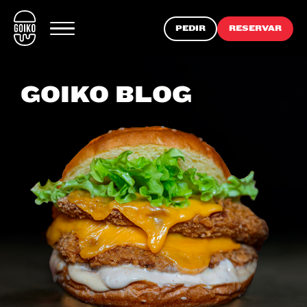
PEDIR
RESERVAR
GOIKO BLOG