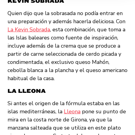
KEVIN SOBRADA
Quien dijo que la sobrasada no podía entrar en
una preparación y además hacerla deliciosa. Con
La Kevin Sobrada
, esta combinación, que toma a
las Islas baleares como fuente de inspiración,
incluye además de la crema que se produce a
partir de carne seleccionada de cerdo picada y
condimentada, el exclusivo queso Mahón,
cebolla blanca a la plancha y el queso americano
habitual de la casa.
LA LLEONA
Si antes el origen de la fórmula estaba en las
islas mediterráneas, la
Lleona
pone su punto de
mira en la costa norte de Girona, ya que la
manzana salteada que se utiliza en este plato