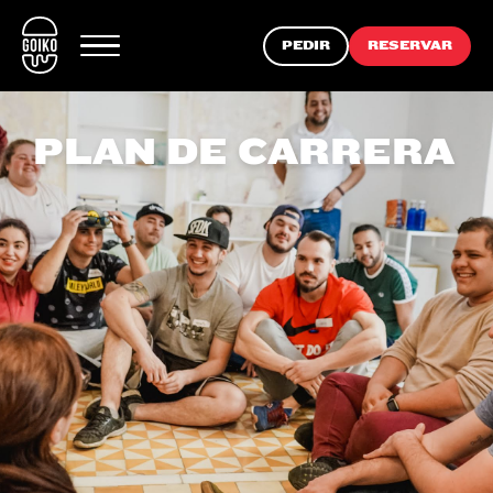
PEDIR
RESERVAR
PLAN DE CARRERA