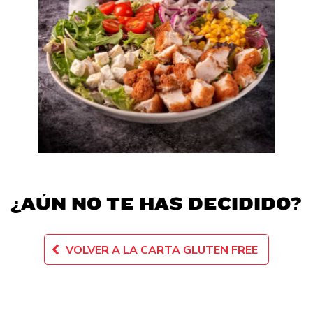
¿AÚN NO TE HAS DECIDIDO?
VOLVER A LA CARTA GLUTEN FREE