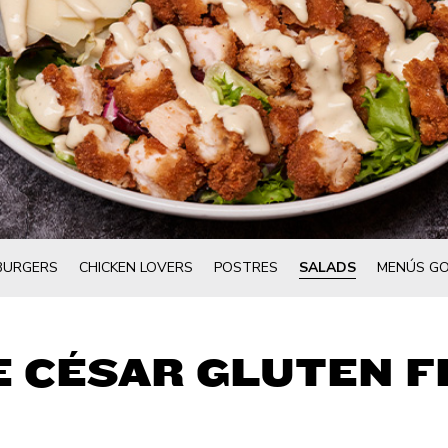
BURGERS
CHICKEN LOVERS
POSTRES
SALADS
MENÚS GO
E CÉSAR GLUTEN F