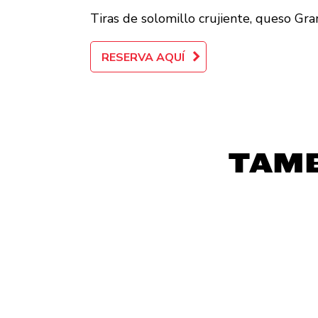
Tiras de solomillo crujiente, queso Gr
RESERVA AQUÍ
TAMB