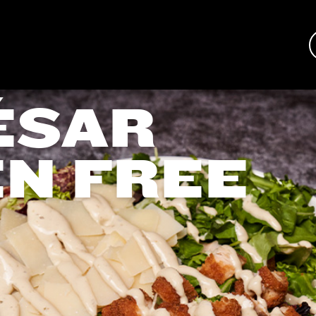
ÉSAR
N FREE