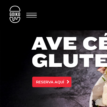
AVE C
GLUTE
RESERVA AQUÍ