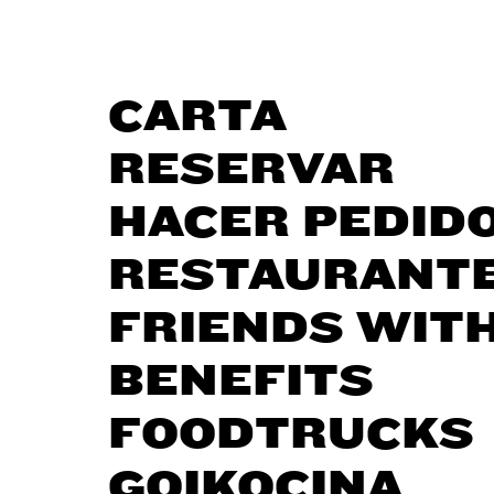
CARTA
RESERVAR
HACER PEDID
RESTAURANT
FRIENDS WIT
BENEFITS
FOODTRUCKS
GOIKOCINA