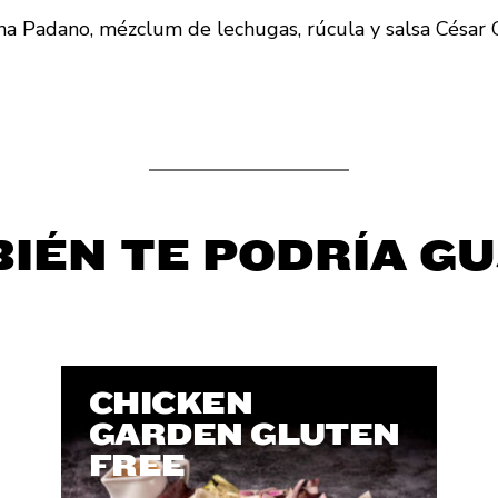
ana Padano, mézclum de lechugas, rúcula y salsa César 
IÉN TE PODRÍA G
CHICKEN
GARDEN GLUTEN
FREE