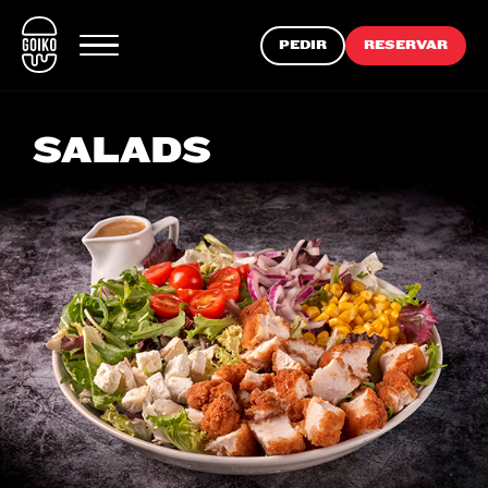
PEDIR
RESERVAR
SALADS