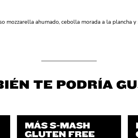
so mozzarella ahumado, cebolla morada a la plancha y
IÉN TE PODRÍA G
MÁS S-MASH
GLUTEN FREE