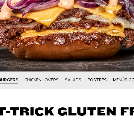
BURGERS
CHICKEN LOVERS
SALADS
POSTRES
MENÚS GO
T-TRICK GLUTEN F