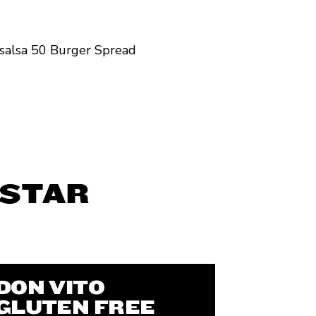
 salsa 50 Burger Spread
USTAR
DON VITO
GLUTEN FREE