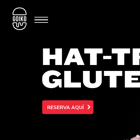
HAT-T
GLUTE
RESERVA AQUÍ