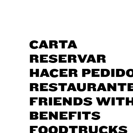
CARTA
RESERVAR
HACER PEDID
RESTAURANT
FRIENDS WIT
BENEFITS
FOODTRUCKS