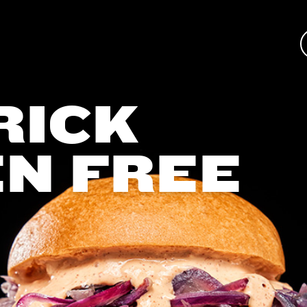
RICK
N FREE