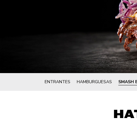
ENTRANTES
HAMBURGUESAS
SMASH 
HA