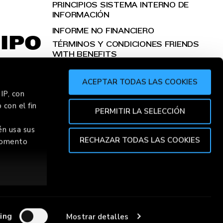
PRINCIPIOS SISTEMA INTERNO DE
INFORMACIÓN
INFORME NO FINANCIERO
IPO
TÉRMINOS Y CONDICIONES FRIENDS
WITH BENEFITS
ACEPTAR TODAS LAS COOKIES
IP, con
 con el fin
HORRE
PERMITIR LA SELECCIÓN
én usa sus
RECHAZAR TODAS LAS COOKIES
 momento
TOP
A DE COOKIES
CONDICIONES DE VENTA
ión de varios
specíficas
ing
Mostrar detalles