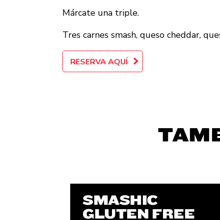
Márcate una triple.
Tres carnes smash, queso cheddar, que
RESERVA AQUÍ
TAMB
SMASHIC
GLUTEN FREE