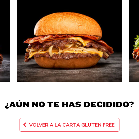
¿AÚN NO TE HAS DECIDIDO?
VOLVER A LA CARTA GLUTEN FREE