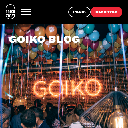
PEDIR
RESERVAR
GOIKO BLOG