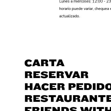
Lunes a miércoles: 12:00 - 23
horario puede variar, cheque
actualizado.
CARTA
RESERVAR
HACER PEDID
RESTAURANT
FRIENDS WIT