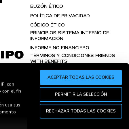
BUZÓN ÉTICO
POLÍTICA DE PRIVACIDAD
CÓDIGO ÉTICO
PRINCIPIOS SISTEMA INTERNO DE
INFORMACIÓN
INFORME NO FINANCIERO
IPO
TÉRMINOS Y CONDICIONES FRIENDS
WITH BENEFITS
ACEPTAR TODAS LAS COOKIES
IP, con
 con el fin
R
CHOR
PERMITIR LA SELECCIÓN
én usa sus
RECHAZAR TODAS LAS COOKIES
 momento
TOP
A DE COOKIES
CONDICIONES DE VENTA