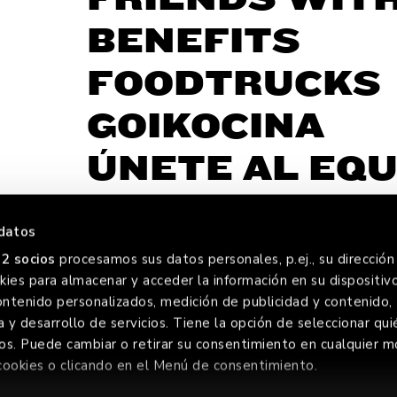
BENEFITS
FOODTRUCKS
GOIKOCINA
ÚNETE AL EQU
datos
2 socios
procesamos sus datos personales, p.ej., su dirección 
ies para almacenar y acceder la información en su dispositivo
FOREVE
ontenido personalizados, medición de publicidad y contenido,
a y desarrollo de servicios. Tiene la opción de seleccionar qui
os. Puede cambiar o retirar su consentimiento en cualquier
cookies o clicando en el Menú de consentimiento.
ERVADOS
AVISO LEGAL
POLÍTIC