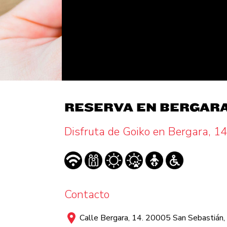
RESERVA EN BERGARA,
Disfruta de Goiko en Bergara, 14
Contacto
Calle Bergara, 14. 20005 San Sebastián,