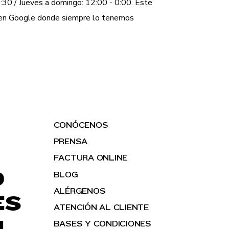
:30 / Jueves a domingo: 12:00 - 0:00. Este
a en Google donde siempre lo tenemos
CONÓCENOS
PRENSA
FACTURA ONLINE
O
BLOG
ALÉRGENOS
ES
ATENCIÓN AL CLIENTE
H
BASES Y CONDICIONES