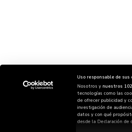
Uso responsable de sus 
Nosotros y
nuestros 102
tecnologías como las cook
HORREO
de ofrecer publicidad y c
investigación de audienci
datos y con qué propósit
desde la Declaración de 
©
2026 GOIKO GRILL GROUP SL
, TODOS LOS DERECHOS RES