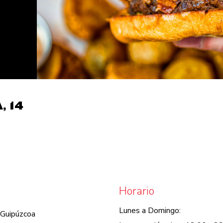
 14
Horario
Lunes a Domingo:
 Guipúzcoa