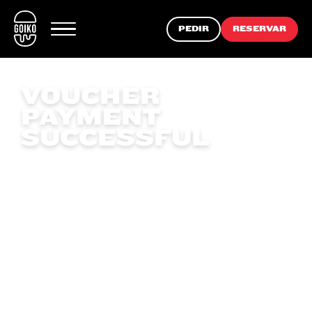
PEDIR
RESERVAR
VOUCHER
PAYMENT
SUCCESSFUL