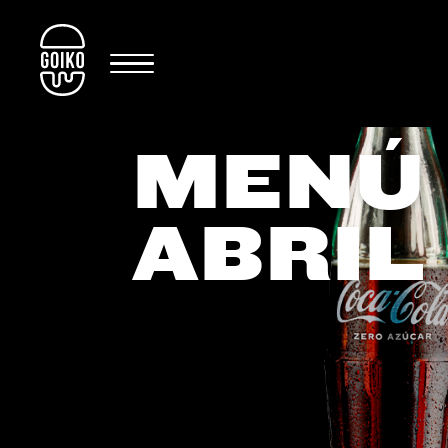
MENÚ 
ABRIL