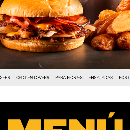
GERS
CHICKEN LOVERS
PARA PEQUES
ENSALADAS
POST