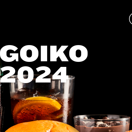
GOIKO
 2024