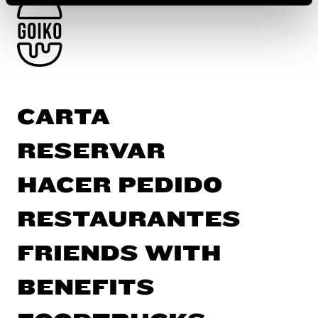
"Rechazar todas las cookies". Si quieres configurarlas,
en la
Política de Cookies
te indicamos cómo hacerlo
en diferentes navegadores.
CARTA
RESERVAR
HACER PEDIDO
RESTAURANTES
FRIENDS WITH
BENEFITS